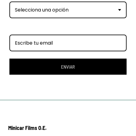
Selecciona una opción
ENVIAR
Minicar Films O.E.