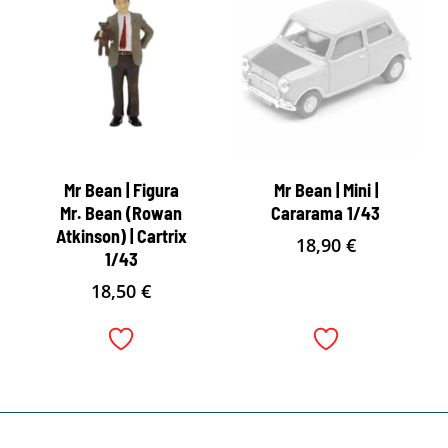
Mr Bean | Figura
Mr Bean | Mini |
Mr. Bean (Rowan
Cararama 1/43
Atkinson) | Cartrix
18,90
€
1/43
18,50
€