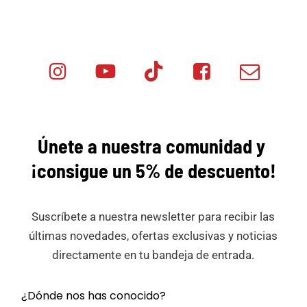
Instagram
Youtube
Tik
Facebook
Email
Minicar
Tok
Minicar
Minicar
Films
Films
Films
Únete a nuestra comunidad y
¡consigue
un 5% de descuento!
Suscríbete a nuestra newsletter para recibir las
últimas novedades, ofertas exclusivas y noticias
directamente en tu bandeja de entrada.
¿Dónde nos has conocido?