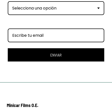
Selecciona una opción
ENVIAR
Minicar Films O.E.