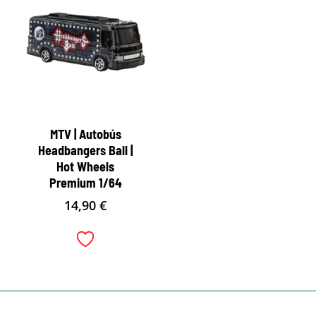
MTV | Autobús
Headbangers Ball |
Hot Wheels
Premium 1/64
14,90
€