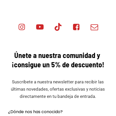
Instagram
Youtube
Tik
Facebook
Email
Minicar
Tok
Minicar
Minicar
Films
Films
Films
Únete a nuestra comunidad y
¡consigue
un 5% de descuento!
Suscríbete a nuestra newsletter para recibir las
últimas novedades, ofertas exclusivas y noticias
directamente en tu bandeja de entrada.
¿Dónde nos has conocido?