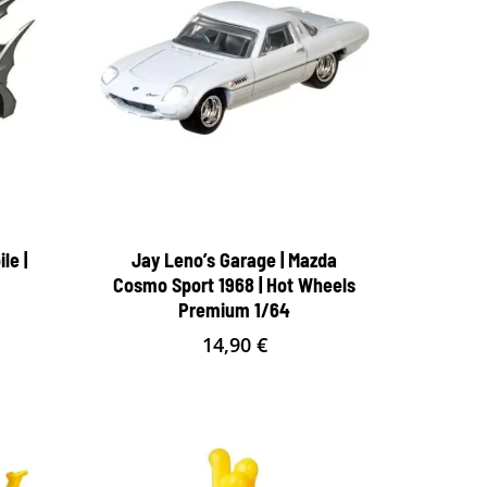
le |
Jay Leno’s Garage | Mazda
Cosmo Sport 1968 | Hot Wheels
Premium 1/64
14,90
€