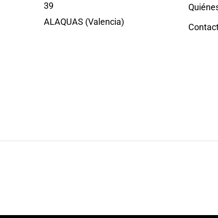
39
Quiéne
ALAQUAS (Valencia)
Contac