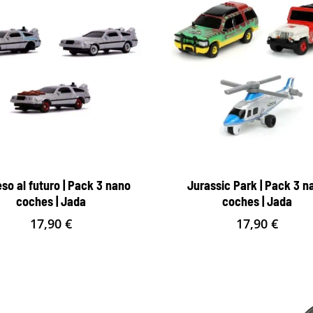
so al futuro | Pack 3 nano
Jurassic Park | Pack 3 n
coches | Jada
coches | Jada
17,90
€
17,90
€