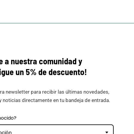
e a nuestra comunidad y
igue
un 5% de descuento!
ra newsletter para recibir las últimas novedades,
y noticias directamente en tu bandeja de entrada.
nocido?
pción