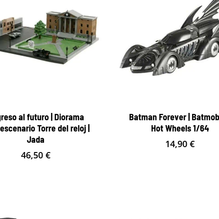
reso al futuro | Diorama
Batman Forever | Batmobi
scenario Torre del reloj |
Hot Wheels 1/64
Jada
14,90
€
46,50
€