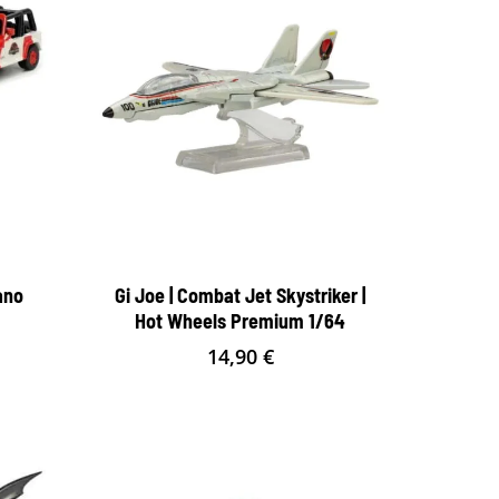
ano
Gi Joe | Combat Jet Skystriker |
Hot Wheels Premium 1/64
14,90
€