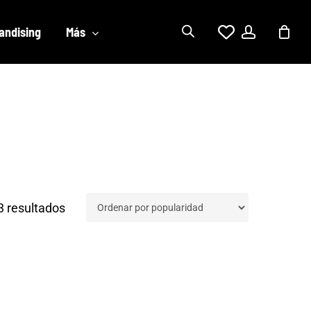
account
andising
Más
Ordenado
 resultados
por
popularidad