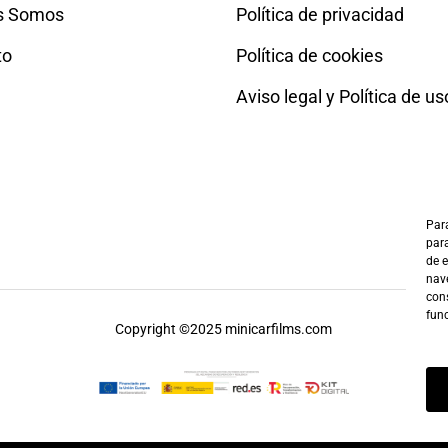
s Somos
Política de privacidad
to
Política de cookies
Aviso legal y Política de us
Para
para
de 
nave
cons
fun
Copyright ©2025 minicarfilms.com