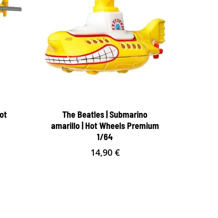
ot
The Beatles | Submarino
4
amarillo | Hot Wheels Premium
1/64
14,90
€