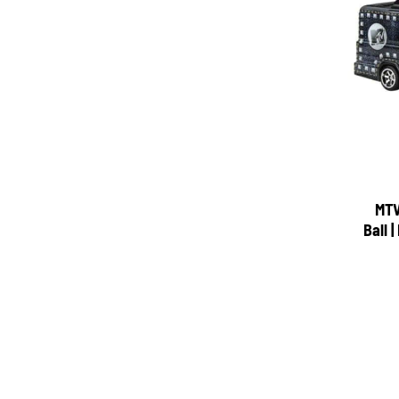
MTV
Ball 