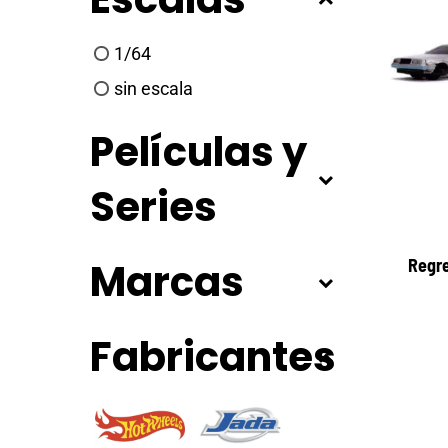
1/64
sin escala
Películas y
Series
Marcas
Regre
Fabricantes