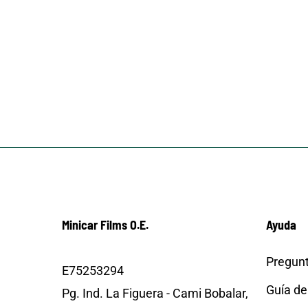
Minicar Films O.E.
Ayuda
Pregunt
E75253294
Guía de
Pg. Ind. La Figuera - Cami Bobalar,