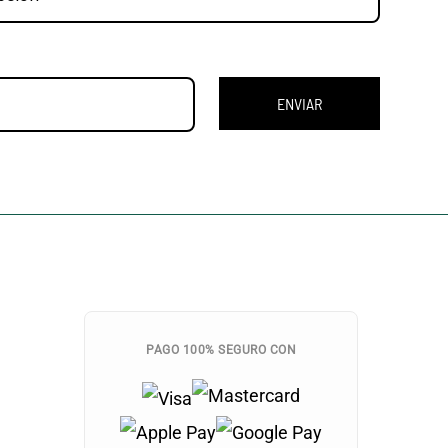
ENVIAR
PAGO 100% SEGURO CON