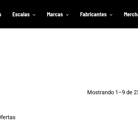
s
Escalas
Marcas
Fabricantes
Merch
Mostrando 1–9 de 23
fertas