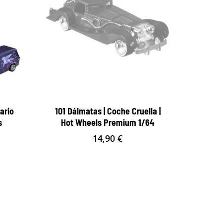
ario
101 Dálmatas | Coche Cruella |
s
Hot Wheels Premium 1/64
14,90
€