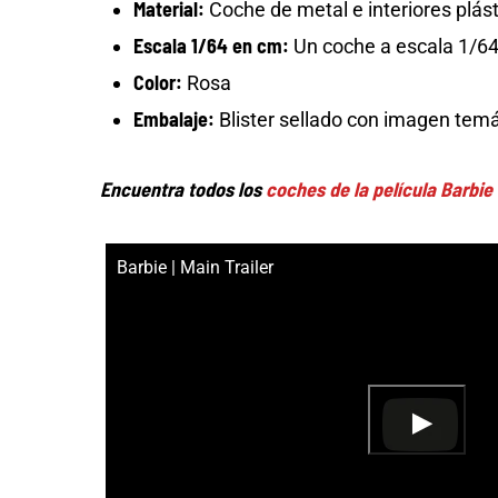
Material:
Coche de metal e interiores plás
Escala 1/64 en cm:
Un coche a escala 1/64 
Color:
Rosa
Embalaje:
Blister sellado con imagen temá
Encuentra todos los
coches de la película Barbie
Barbie | Main Trailer