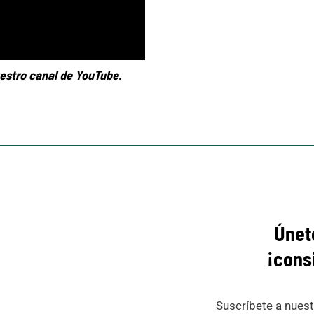
estro canal de YouTube.
Únet
¡cons
Suscríbete a nuest