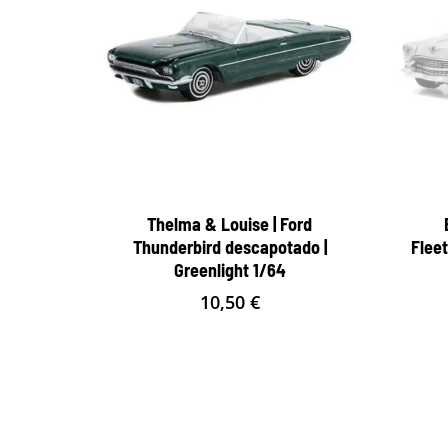
Thelma & Louise | Ford
Thunderbird descapotado |
Fleet
Greenlight 1/64
10,50
€