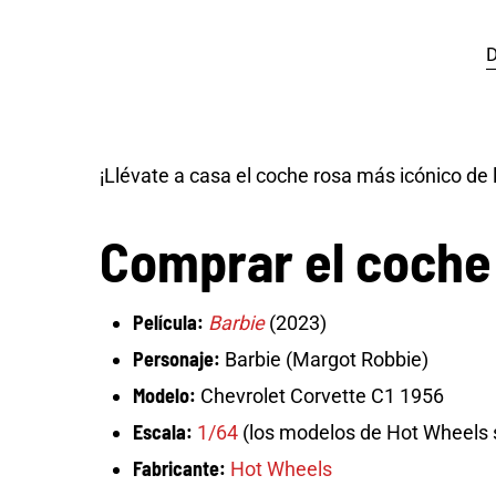
D
¡Llévate a casa el coche rosa más icónico de l
Comprar el coche 
Película:
Barbie
(
2023
)
Personaje:
Barbie (Margot Robbie)
Modelo:
Chevrolet Corvette C1 1956
Escala:
1/64
(los modelos de Hot Wheels s
Fabricante:
Hot Wheels