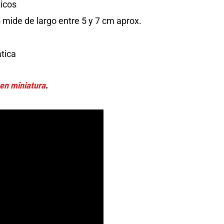
ticos
mide de largo entre 5 y 7 cm aprox.
tica
 en miniatura
.