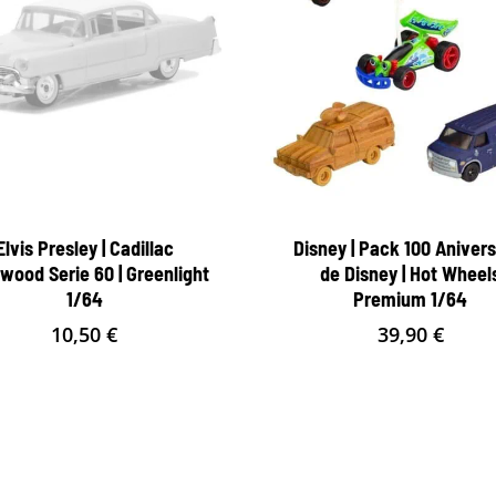
Elvis Presley | Cadillac
Disney | Pack 100 Anivers
wood Serie 60 | Greenlight
de Disney | Hot Wheel
1/64
Premium 1/64
10,50
€
39,90
€