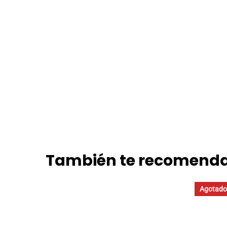
También te recomen
Agotad