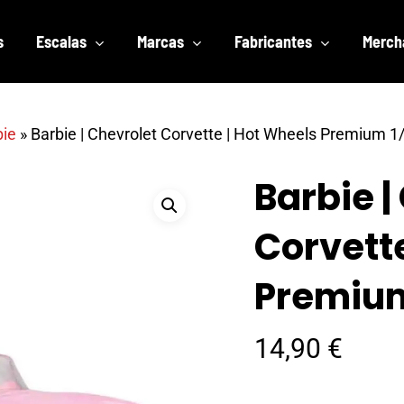
s
Escalas
Marcas
Fabricantes
Merch
bie
»
Barbie | Chevrolet Corvette | Hot Wheels Premium 1
Barbie |
Corvette
Premium
14,90
€