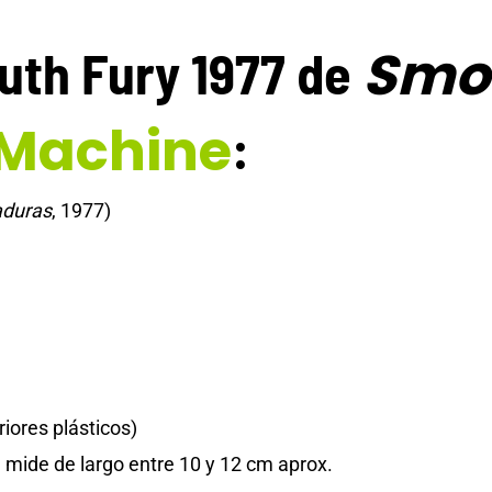
Smo
uth Fury 1977 de
 Machine
:
aduras
, 1977)
iores plásticos)
 mide de largo entre 10 y 12 cm aprox.