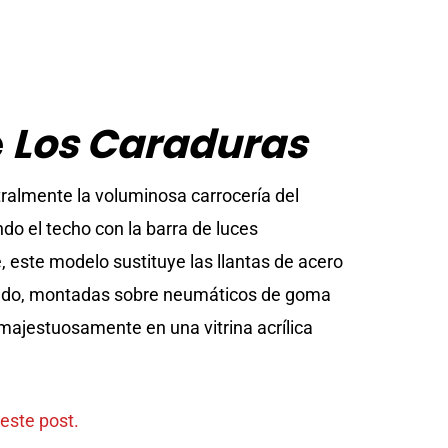
e
Los Caraduras
tralmente la voluminosa carrocería del
ndo el techo con la barra de luces
 este modelo sustituye las llantas de acero
izado, montadas sobre neumáticos de goma
majestuosamente en una vitrina acrílica
este post.