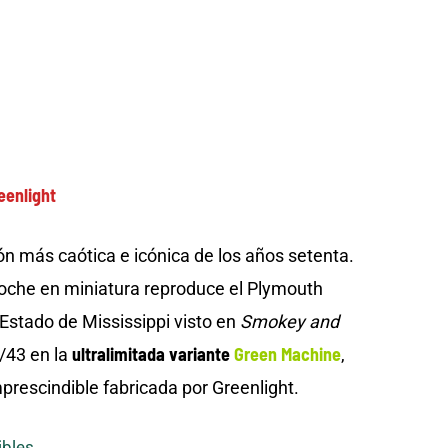
eenlight
ón más caótica e icónica de los años setenta.
coche en miniatura reproduce el Plymouth
l Estado de Mississippi visto en
Smokey and
ultralimitada variante
Green Machine
/43 en la
,
prescindible fabricada por Greenlight.
ibles