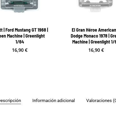
itt | Ford Mustang GT 1968 |
El Gran Héroe American
een Machine | Greenlight
Dodge Monaco 1978 | Gr
1/64
Machine | Greenlight 1/
16,90
€
16,90
€
escripción
Información adicional
Valoraciones (