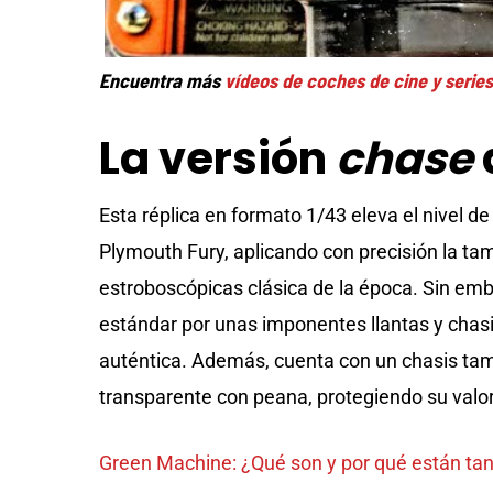
Encuentra más
vídeos de coches de cine y series
La versión
chase
Esta réplica en formato 1/43 eleva el nivel d
Plymouth Fury, aplicando con precisión la tamp
estroboscópicas clásica de la época. Sin emb
estándar por unas imponentes llantas y cha
auténtica. Además, cuenta con un chasis tam
transparente con peana, protegiendo su valor
Green Machine: ¿Qué son y por qué están tan