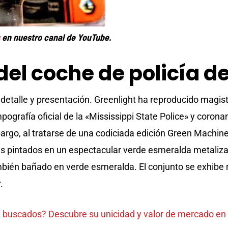
en nuestro canal de YouTube.
del coche de policía d
e detalle y presentación. Greenlight ha reproducido magis
ografía oficial de la «Mississippi State Police» y corona
argo, al tratarse de una codiciada edición Green Machine,
sis pintados en un espectacular verde esmeralda metal
bién bañado en verde esmeralda. El conjunto se exhibe 
.
 buscados? Descubre su unicidad y valor de mercado en 