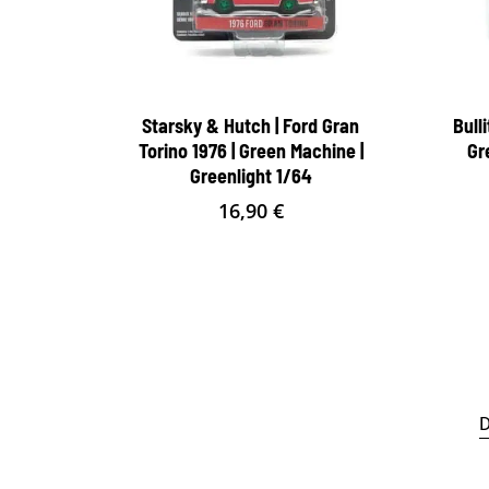
Starsky & Hutch | Ford Gran
Bull
Torino 1976 | Green Machine |
Gr
Greenlight 1/64
16,90
€
D