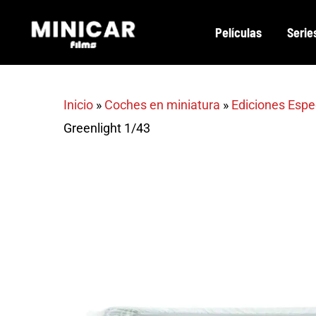
Skip
Películas
Serie
to
main
content
Inicio
»
Coches en miniatura
»
Ediciones Espe
Greenlight 1/43