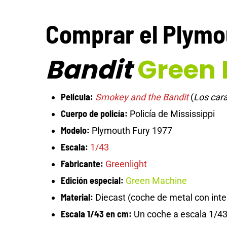
Comprar el Plymo
Bandit
Green
Película:
Smokey and the Bandit
(
Los car
Cuerpo de policía:
Policía de Mississippi
Modelo:
Plymouth Fury 1977
Escala:
1/43
Fabricante:
Greenlight
Edición especial:
Green Machine
Material:
Diecast (coche de metal con inter
Escala 1/43 en cm:
Un coche a escala 1/43