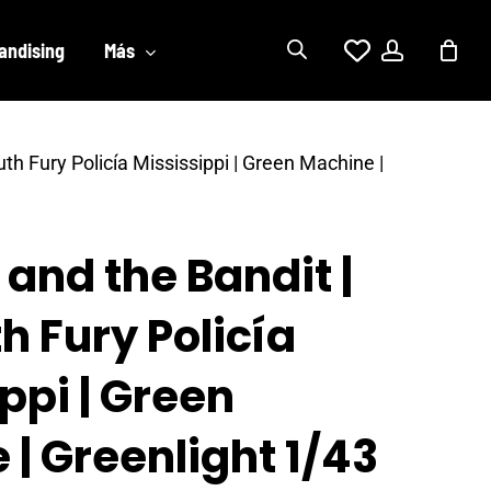
account
andising
Más
h Fury Policía Mississippi | Green Machine |
and the Bandit |
h Fury Policía
ppi | Green
| Greenlight 1/43