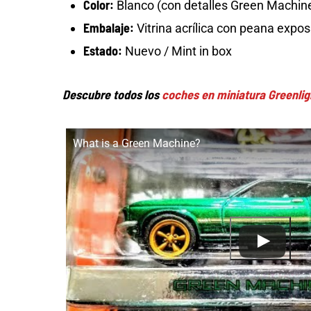
Color:
Blanco (con detalles Green Machin
Embalaje:
Vitrina acrílica con peana expos
Estado:
Nuevo / Mint in box
Descubre todos los
coches en miniatura Greenli
What is a Green Machine?