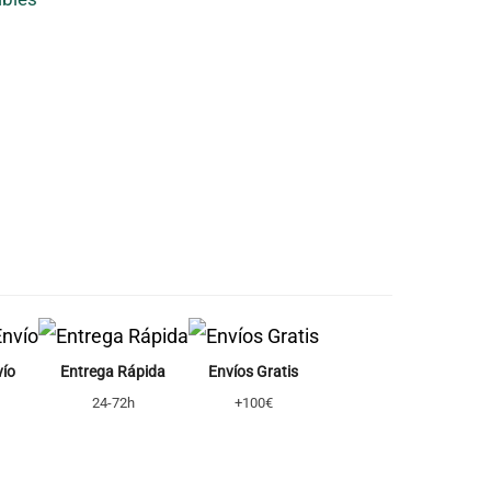
vío
Entrega Rápida
Envíos Gratis
24-72h
+100€