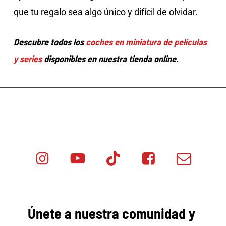
que tu regalo sea algo único y difícil de olvidar.
Descubre todos los
coches en miniatura de películas
y series
disponibles en nuestra tienda online.
Instagram
Youtube
Tik
Facebook
Email
Minicar
Tok
Minicar
Minicar
Films
Films
Films
Únete a nuestra comunidad y