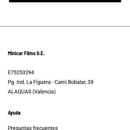
Minicar Films O.E.
E75253294
Pg. Ind. La Figuera - Cami Bobalar, 39
ALAQUAS (Valencia)
Ayuda
Preguntas frecuentes