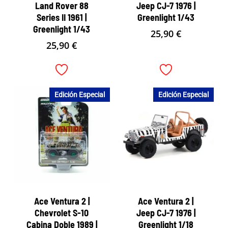
Land Rover 88
Jeep CJ-7 1976 |
Series II 1961 |
Greenlight 1/43
Greenlight 1/43
25,90
€
25,90
€
Edición Especial
Edición Especial
Ace Ventura 2 |
Ace Ventura 2 |
Chevrolet S-10
Jeep CJ-7 1976 |
Cabina Doble 1989 |
Greenlight 1/18