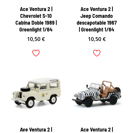
Ace Ventura 2 |
Ace Ventura 2 |
Chevrolet S-10
Jeep Comando
Cabina Doble 1989 |
descapotable 1967
Greenlight 1/64
| Greenlight 1/64
10,50
€
10,50
€
Ave Ventura 2 |
Ace Ventura 2 |