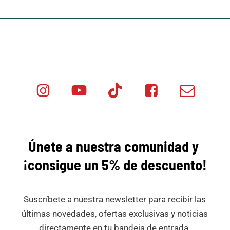
Instagram
Youtube
Tik
Facebook
Email
Minicar
Tok
Minicar
Minicar
Films
Films
Films
Únete a nuestra comunidad y
¡consigue
un 5% de descuento!
Suscríbete a nuestra newsletter para recibir las
últimas novedades, ofertas exclusivas y noticias
directamente en tu bandeja de entrada.