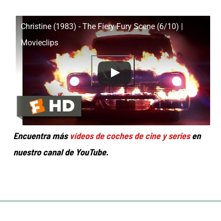
Christine (1983) - The Fiery Fury Scene (6/10) |
Movieclips
Encuentra más
vídeos de coches de cine y series
en
nuestro canal de YouTube.