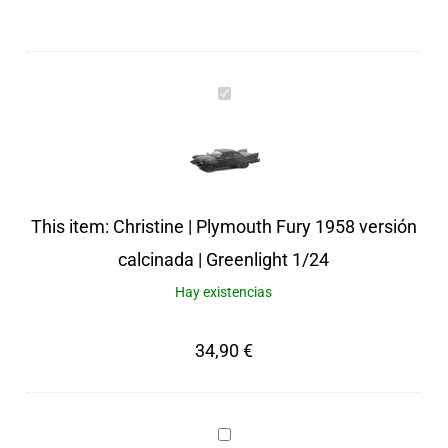
Christine
|
Plymouth
Fury
1958
This item:
Christine | Plymouth Fury 1958 versión
versión
calcinada | Greenlight 1/24
calcinada
Hay existencias
|
34,90
€
Greenlight
1/24
Urna