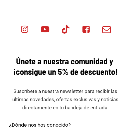
Instagram
Youtube
Tik
Facebook
Email
Minicar
Tok
Minicar
Minicar
Films
Films
Films
Únete a nuestra comunidad y
¡consigue
un 5% de descuento!
Suscríbete a nuestra newsletter para recibir las
últimas novedades, ofertas exclusivas y noticias
directamente en tu bandeja de entrada.
¿Dónde nos has conocido?