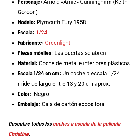
Personaje:
Arnold «Arnie» Cunningham (Keith
Gordon)
Modelo:
Plymouth Fury 1958
Escala:
1/24
Fabricante:
Greenlight
Piezas móviles:
Las puertas se abren
Material:
Coche de metal e interiores plásticos
Escala 1/24 en cm:
Un coche a escala 1/24
mide de largo entre 13 y 20 cm aprox.
Color:
Negro
Embalaje:
Caja de cartón expositora
Descubre todos los
coches a escala de la película
Christine
.