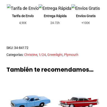
Tarifa de Envío
Entrega Rápida
Envíos Gratis
4,90€
24-72h
+100€
SKU:
34-84172
Categorías:
Christine
,
1/24
,
Greenlight
,
Plymouth
También te recomendamos…