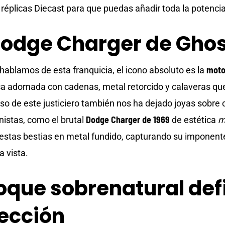
réplicas Diecast para que puedas añadir toda la potencia
Dodge Charger de Ghos
moto
ablamos de esta franquicia, el icono absoluto es la
 adornada con cadenas, metal retorcido y calaveras que c
rso de este justiciero también nos ha dejado joyas sobre
Dodge Charger de 1969
nistas, como el brutal
de estética
m
estas bestias en metal fundido, capturando su imponent
a vista.
toque sobrenatural def
ección