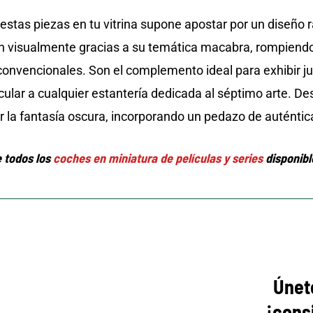
 estas piezas en tu vitrina supone apostar por un diseño 
 visualmente gracias a su temática macabra, rompiendo 
onvencionales. Son el complemento ideal para exhibir jun
ular a cualquier estantería dedicada al séptimo arte. D
or la fantasía oscura, incorporando un pedazo de auténtica
 todos los
coches en miniatura de películas y series
disponibl
Únet
¡cons