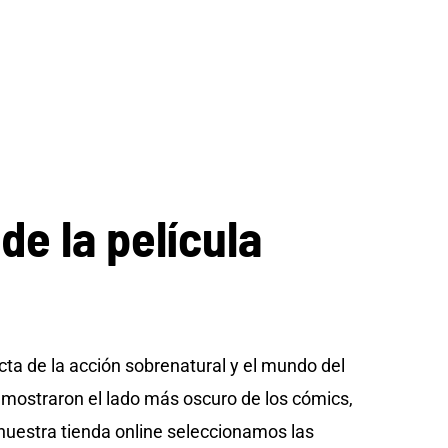
e la película
ta de la acción sobrenatural y el mundo del
os mostraron el lado más oscuro de los cómics,
nuestra tienda online seleccionamos las