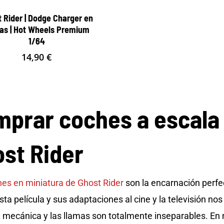
 Rider | Dodge Charger en
as | Hot Wheels Premium
1/64
14,90
€
prar coches a escala d
st Rider
es en miniatura de Ghost Rider
son la encarnación perfec
sta película y sus adaptaciones al cine y la televisión n
 mecánica y las llamas son totalmente inseparables. En 