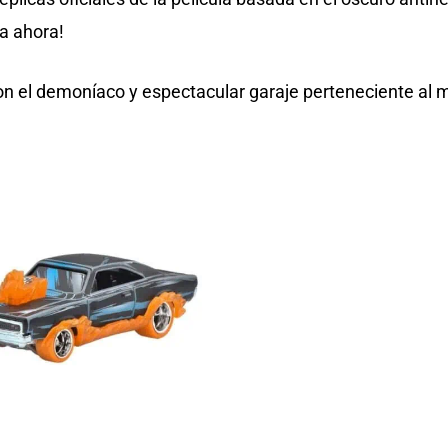
a ahora!
n el demoníaco y espectacular garaje perteneciente al 