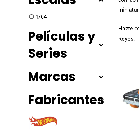
miniatur
1/64
Hazte co
Películas y
Reyes.
Series
Marcas
Fabricantes