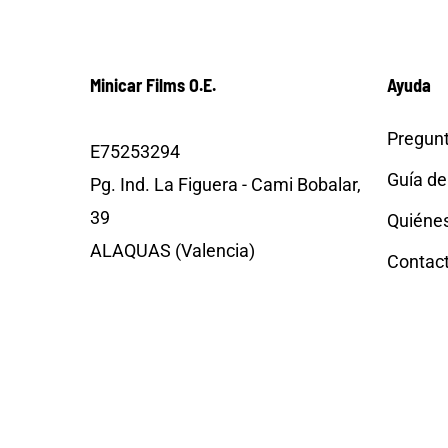
Minicar Films O.E.
Ayuda
Pregunt
E75253294
Guía de
Pg. Ind. La Figuera - Cami Bobalar,
39
Quiéne
ALAQUAS (Valencia)
Contac