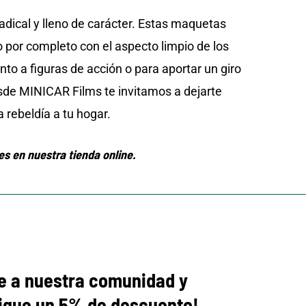
radical y lleno de carácter. Estas maquetas
por completo con el aspecto limpio de los
to a figuras de acción o para aportar un giro
esde MINICAR Films te invitamos a dejarte
 rebeldía a tu hogar.
es en nuestra tienda online.
e a nuestra comunidad y
igue
un 5% de descuento!