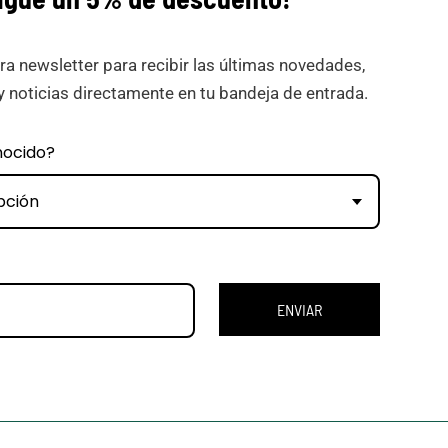
ra newsletter para recibir las últimas novedades,
y noticias directamente en tu bandeja de entrada.
nocido?
pción
ENVIAR