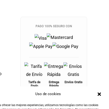
PAGO 100% SEGURO CON
o
Tarifa de
Entrega
Envíos Gratis
Envío
Rápida
+100€
4,90€
24-72h
Uso de cookies
 ofrecer las mejores experiencias, utilizamos tecnologías como las cookies