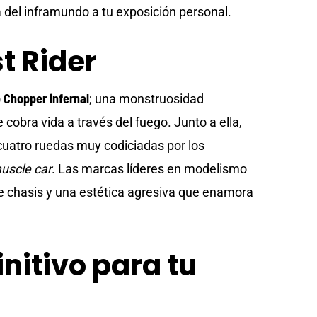
 del inframundo a tu exposición personal.
t Rider
 Chopper infernal
; una monstruosidad
obra vida a través del fuego. Junto a ella,
 cuatro ruedas muy codiciadas por los
uscle car
. Las marcas líderes en modelismo
e chasis y una estética agresiva que enamora
initivo para tu