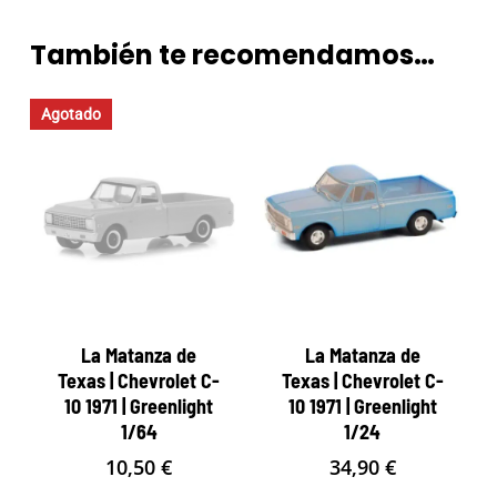
También te recomendamos…
Agotado
La Matanza de
La Matanza de
Texas | Chevrolet C-
Texas | Chevrolet C-
10 1971 | Greenlight
10 1971 | Greenlight
1/64
1/24
10,50
€
34,90
€