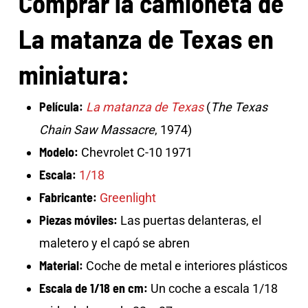
Comprar la camioneta de
La matanza de Texas en
miniatura:
Película:
La matanza de Texas
(
The Texas
Chain Saw Massacre
, 1974)
Modelo:
Chevrolet C-10 1971
Escala:
1/18
Fabricante:
Greenlight
Piezas móviles:
Las puertas delanteras, el
maletero y el capó se abren
Material:
Coche de metal e interiores plásticos
Escala de 1/18 en cm:
Un coche a escala 1/18