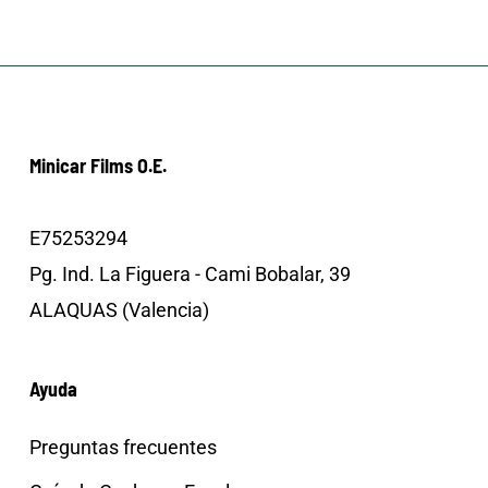
Minicar Films O.E.
E75253294
Pg. Ind. La Figuera - Cami Bobalar, 39
ALAQUAS (Valencia)
Ayuda
Preguntas frecuentes