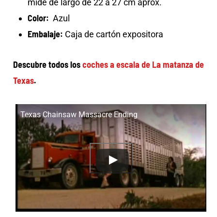
mide de largo de 22 a 27 cm aprox.
Color:
Azul
Embalaje:
Caja de cartón expositora
Descubre todos los
coches a escala de La matanza de
Texas
.
Texas Chainsaw Massacre Ending