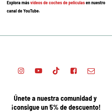
Explora más
vídeos de coches de películas
en nuestro
canal de YouTube.
Instagram
Youtube
Tik
Facebook
Email
Minicar
Tok
Minicar
Minicar
Films
Films
Films
Únete a nuestra comunidad y
¡consigue
un 5% de descuento!