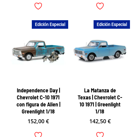
Edición Especial
Edición Especial
Independence Day |
La Matanza de
Chevrolet C-10 1971
Texas | Chevrolet C-
con figura de Alien |
10 1971 | Greenlight
Greenlight 1/18
1/18
152,00
€
142,50
€