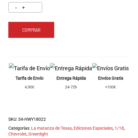
COMPRAR
Tarifa de Envío
Entrega Rápida
Envíos Gratis
4,90€
24-72h
+100€
SKU:
34-HWY18022
Categorías:
La matanza de Texas
,
Ediciones Especiales
,
1/18
,
Chevrolet
,
Greenlight