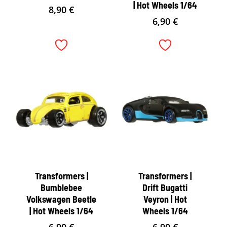
| Hot Wheels 1/64
8,90
€
6,90
€
Transformers |
Transformers |
Bumblebee
Drift Bugatti
Volkswagen Beetle
Veyron | Hot
| Hot Wheels 1/64
Wheels 1/64
6,90
€
6,90
€