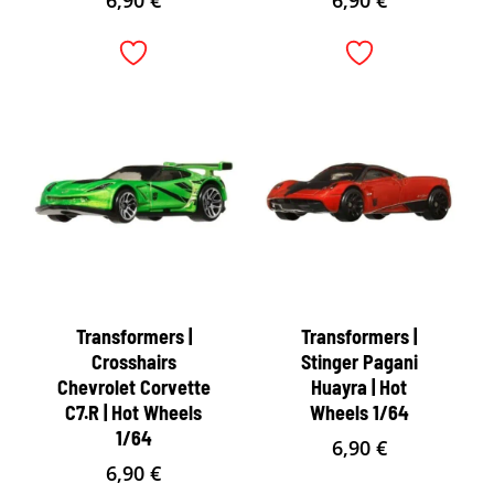
Transformers |
Transformers |
Crosshairs
Stinger Pagani
Chevrolet Corvette
Huayra | Hot
C7.R | Hot Wheels
Wheels 1/64
1/64
6,90
€
6,90
€