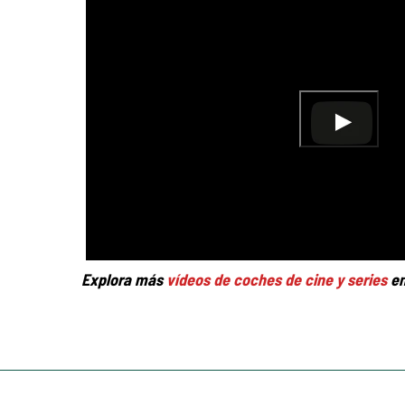
Explora más
vídeos de coches de cine y series
en