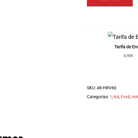
Tarifa de En
4,90€
SKU:
48-HRV60
Categorías:
1/64
,
Ford
,
Ho