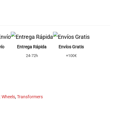
vío
Entrega Rápida
Envíos Gratis
24-72h
+100€
t Wheels
,
Transformers