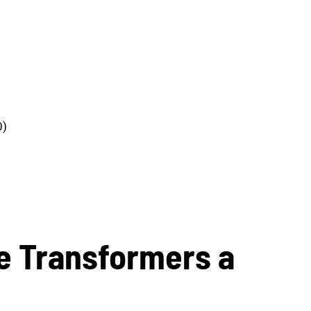
0)
e Transformers a