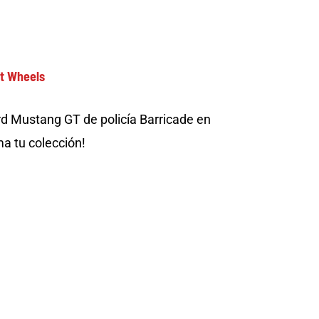
t Wheels
ord Mustang GT de policía Barricade en
ma tu colección!