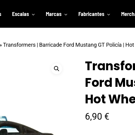
s
Escalas
Marcas
Fabricantes
Merch
»
Transformers | Barricade Ford Mustang GT Policía | Ho
Transfo
Ford Mus
Hot Whe
6,90
€