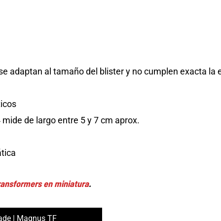
e adaptan al tamaño del blister y no cumplen exacta la 
ticos
mide de largo entre 5 y 7 cm aprox.
tica
Transformers en miniatura
.
cade | Magnus TF