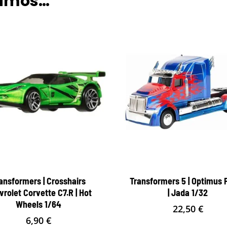
damos…
ansformers | Crosshairs
Transformers 5 | Optimus 
vrolet Corvette C7.R | Hot
| Jada 1/32
Wheels 1/64
22,50
€
6,90
€