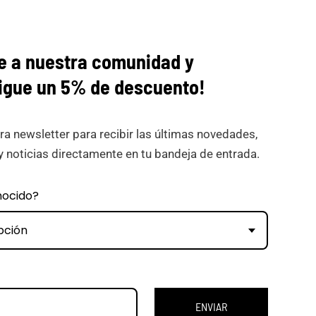
e a nuestra comunidad y
igue
un 5% de descuento!
ra newsletter para recibir las últimas novedades,
y noticias directamente en tu bandeja de entrada.
nocido?
pción
ENVIAR