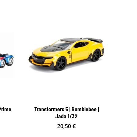
Prime
Transformers 5 | Bumblebee |
Jada 1/32
20,50
€