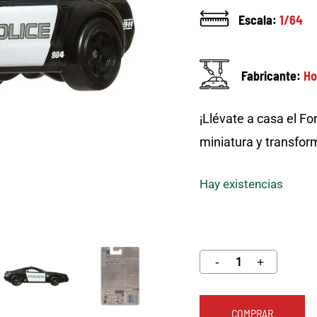
Escala:
1/64
Fabricante:
Ho
¡Llévate a casa el F
miniatura y transfor
Hay existencias
COMPRAR