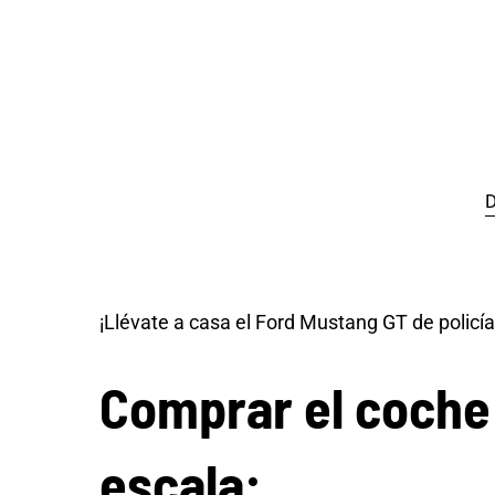
D
¡Llévate a casa el Ford Mustang GT de policía
Comprar el coche 
escala: