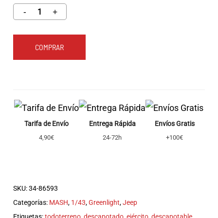
COMPRAR
Tarifa de Envío
Entrega Rápida
Envíos Gratis
4,90€
24-72h
+100€
SKU:
34-86593
Categorías:
MASH
,
1/43
,
Greenlight
,
Jeep
Etiquetas:
todoterreno
,
descapotado
,
ejército
,
descapotable