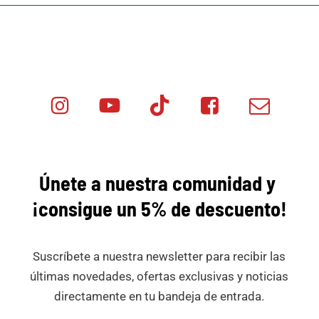
Instagram
Youtube
Tik
Facebook
Email
Minicar
Tok
Minicar
Minicar
Films
Films
Films
Únete a nuestra comunidad y
¡consigue
un 5% de descuento!
Suscríbete a nuestra newsletter para recibir las
últimas novedades, ofertas exclusivas y noticias
directamente en tu bandeja de entrada.