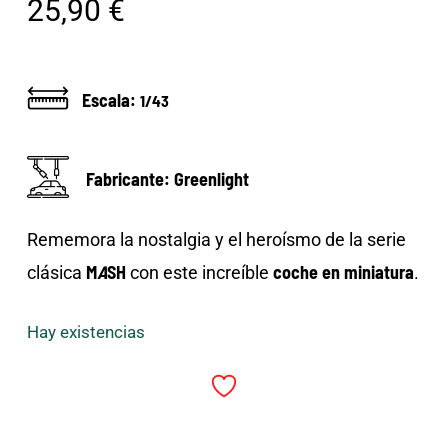
25,90
€
Escala:
1/43
Fabricante: Greenlight
Rememora la nostalgia y el heroísmo de la serie
M
A
SH
coche en miniatura
clásica
con este increíble
.
Hay existencias