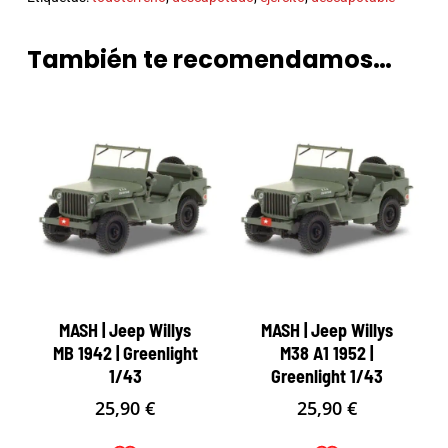
También te recomendamos…
MASH | Jeep Willys
MASH | Jeep Willys
MB 1942 | Greenlight
M38 A1 1952 |
1/43
Greenlight 1/43
25,90
€
25,90
€