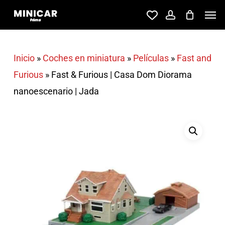
Skip
Men
account
to
main
content
Inicio
»
Coches en miniatura
»
Películas
»
Fast and
Furious
»
Fast & Furious | Casa Dom Diorama
nanoescenario | Jada