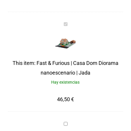
Fast
&
Furious
|
Casa
This item:
Fast & Furious | Casa Dom Diorama
Dom
nanoescenario | Jada
Diorama
Hay existencias
nanoescenario
46,50
€
|
Jada
Fast