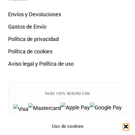
Envíos y Devoluciones
Gastos de Envío
Política de privacidad
Política de cookies
Aviso legal y Política de uso
PAGO 100% SEGURO CON
Uso de cookies