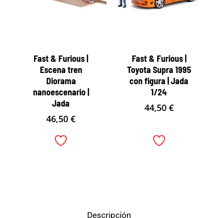
Fast & Furious |
Fast & Furious |
Escena tren
Toyota Supra 1995
Diorama
con figura | Jada
nanoescenario |
1/24
Jada
44,50
€
46,50
€
Descripción