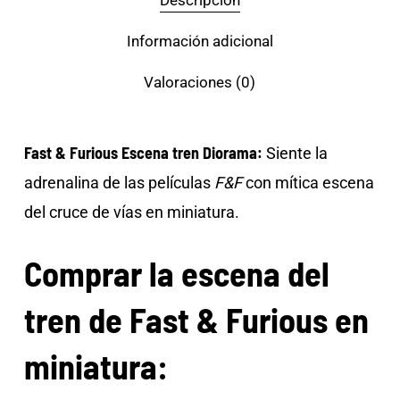
Descripción
Información adicional
Valoraciones (0)
Fast & Furious Escena tren Diorama:
Siente la
adrenalina de las películas
F&F
con mítica escena
del cruce de vías en miniatura.
Comprar la escena del
tren de Fast & Furious en
miniatura: