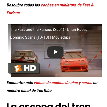
Descubre todos los
coches en miniatura de Fast &
Furious
.
The Fast and the Furious (2001) - Brian Races
Dominic Scene (10/10) | Movieclips
Encuentra más
vídeos de coches de cine y series
en
nuestro canal de YouTube.
La escena del tren