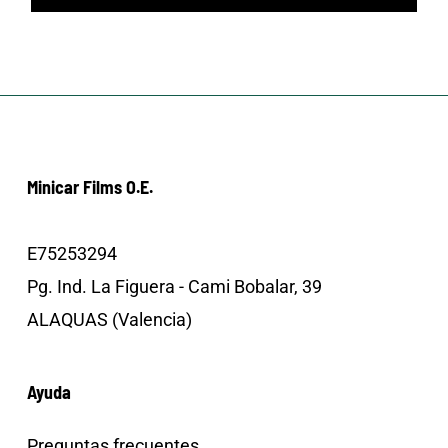
Minicar Films O.E.
E75253294
Pg. Ind. La Figuera - Cami Bobalar, 39
ALAQUAS (Valencia)
Ayuda
Preguntas frecuentes