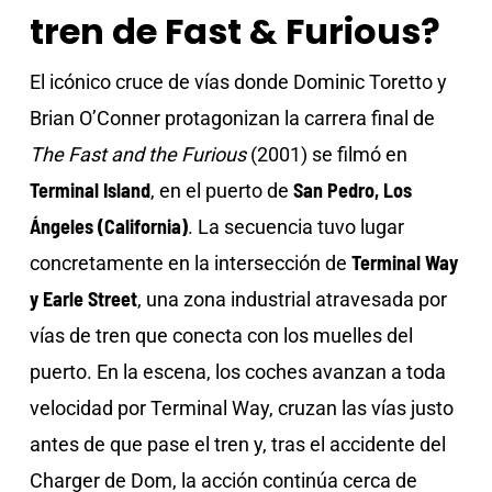
tren de Fast & Furious?
El icónico cruce de vías donde Dominic Toretto y
Brian O’Conner protagonizan la carrera final de
The Fast and the Furious
(2001) se filmó en
Terminal Island
San Pedro, Los
, en el puerto de
Ángeles (California)
. La secuencia tuvo lugar
Terminal Way
concretamente en la intersección de
y Earle Street
, una zona industrial atravesada por
vías de tren que conecta con los muelles del
puerto. En la escena, los coches avanzan a toda
velocidad por Terminal Way, cruzan las vías justo
antes de que pase el tren y, tras el accidente del
Charger de Dom, la acción continúa cerca de