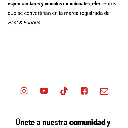
espectaculares y vínculos emocionales
, elementos
que se convertirían en la marca registrada de
Fast & Furious
.
Instagram
Youtube
Tik
Facebook
Email
Minicar
Tok
Minicar
Minicar
Films
Films
Films
Únete a nuestra comunidad y