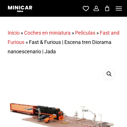
Skip
Men
account
to
main
content
Inicio
»
Coches en miniatura
»
Películas
»
Fast and
Furious
»
Fast & Furious | Escena tren Diorama
nanoescenario | Jada