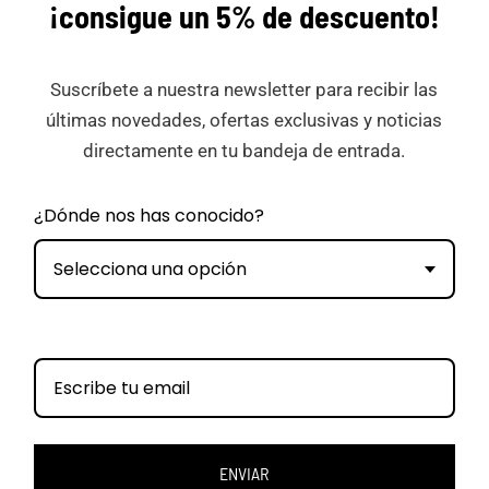
¡consigue
un 5% de descuento!
Suscríbete a nuestra newsletter para recibir las
últimas novedades, ofertas exclusivas y noticias
directamente en tu bandeja de entrada.
¿Dónde nos has conocido?
Selecciona una opción
ENVIAR