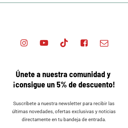
Instagram
Youtube
Tik
Facebook
Email
Minicar
Tok
Minicar
Minicar
Films
Films
Films
Únete a nuestra comunidad y
¡consigue
un 5% de descuento!
Suscríbete a nuestra newsletter para recibir las
últimas novedades, ofertas exclusivas y noticias
directamente en tu bandeja de entrada.