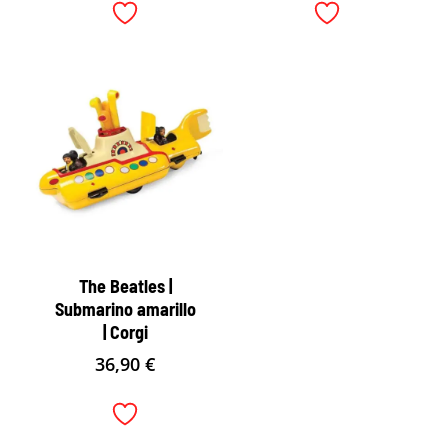
The Beatles |
Submarino amarillo
| Corgi
36,90
€