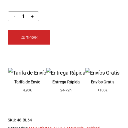
COMPRAR
Tarifa de Envío
Entrega Rápida
Envíos Gratis
4,90€
24-72h
+100€
SKU:
48-BL64